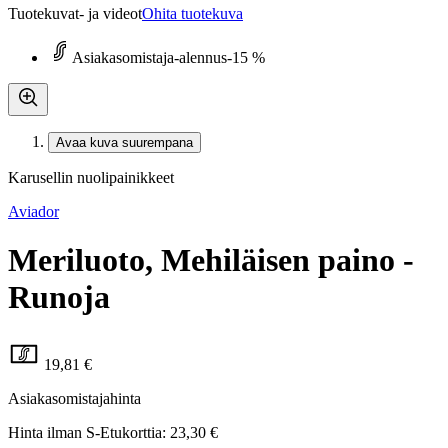
Tuotekuvat- ja videot
Ohita tuotekuva
Asiakasomistaja-alennus
-15 %
Avaa kuva suurempana
Karusellin nuolipainikkeet
Aviador
Meriluoto, Mehiläisen paino -
Runoja
19,81 €
Asiakasomistajahinta
Hinta ilman S-Etukorttia:
23,30 €