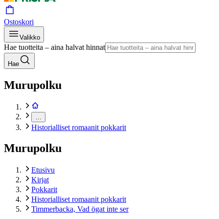
Ostoskori
Valikko
Hae tuotteita – aina halvat hinnat
Hae
Murupolku
…
Historialliset romaanit pokkarit
Murupolku
Etusivu
Kirjat
Pokkarit
Historialliset romaanit pokkarit
Timmerbacka, Vad ögat inte ser