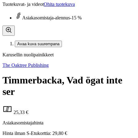
Tuotekuvat- ja videot
Ohita tuotekuva
Asiakasomistaja-alennus
-15 %
Avaa kuva suurempana
Karusellin nuolipainikkeet
The Oaktree Publishing
Timmerbacka, Vad ögat inte
ser
25,33 €
Asiakasomistajahinta
Hinta ilman S-Etukorttia:
29,80 €