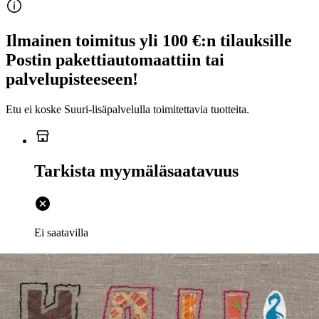
Ilmainen toimitus yli 100 €:n tilauksille
Postin pakettiautomaattiin tai
palvelupisteeseen!
Etu ei koske Suuri‑lisäpalvelulla toimitettavia tuotteita.
Tarkista myymäläsaatavuus
Ei saatavilla
Tuotekuvaus