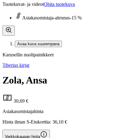
Tuotekuvat- ja videot
Ohita tuotekuva
Asiakasomistaja-alennus
-15 %
Avaa kuva suurempana
Karusellin nuolipainikkeet
Tiberius kirjat
Zola, Ansa
30,69 €
Asiakasomistajahinta
Hinta ilman S-Etukorttia:
36,10 €
Verkkokaupan hinta