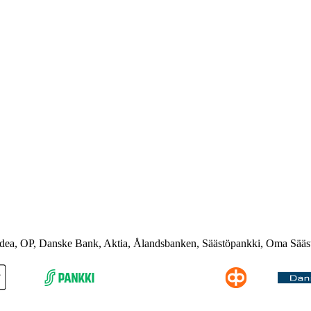
rdea, OP, Danske Bank, Aktia, Ålandsbanken, Säästöpankki, Oma Sääs