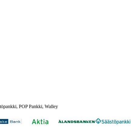
töpankki, POP Pankki, Walley