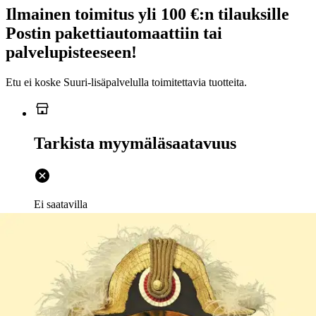
Ilmainen toimitus yli 100 €:n tilauksille
Postin pakettiautomaattiin tai
palvelupisteeseen!
Etu ei koske Suuri‑lisäpalvelulla toimitettavia tuotteita.
Tarkista myymäläsaatavuus
Ei saatavilla
Tuotekuvaus