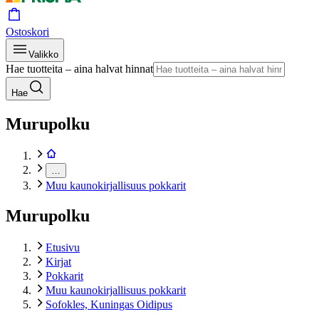
Ostoskori
Valikko
Hae tuotteita – aina halvat hinnat
Hae
Murupolku
…
Muu kaunokirjallisuus pokkarit
Murupolku
Etusivu
Kirjat
Pokkarit
Muu kaunokirjallisuus pokkarit
Sofokles, Kuningas Oidipus