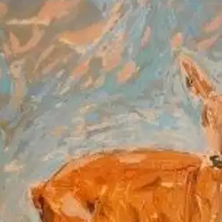
- Runoja