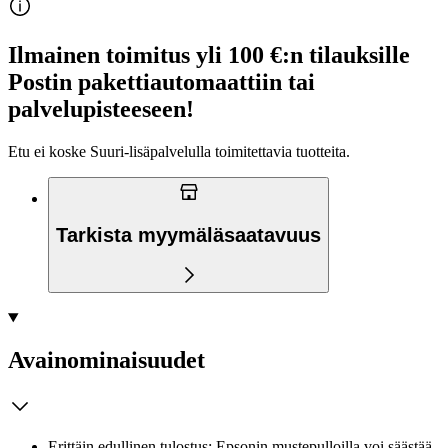
Ilmainen toimitus yli 100 €:n tilauksille
Postin pakettiautomaattiin tai
palvelupisteeseen!
Etu ei koske Suuri‑lisäpalvelulla toimitettavia tuotteita.
Tarkista myymäläsaatavuus
Avainominaisuudet
Erittäin edullinen tulostus: Epsonin mustepulloilla voi säästää