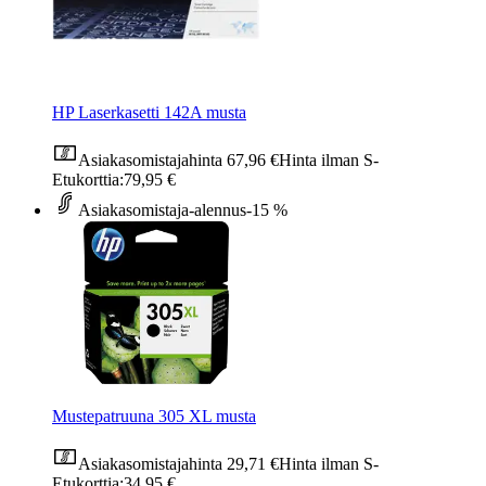
HP Laserkasetti 142A musta
Asiakasomistajahinta
67,96 €
Hinta ilman S-
Etukorttia:
79,95 €
Asiakasomistaja-alennus
-15 %
Mustepatruuna 305 XL musta
Asiakasomistajahinta
29,71 €
Hinta ilman S-
Etukorttia:
34,95 €