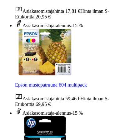
Asiakasomistajahinta
17,81 €
Hinta ilman S-
Etukorttia:
20,95 €
Asiakasomistaja-alennus
-15 %
Epson mustepatruuna 604 multipack
Asiakasomistajahinta
59,46 €
Hinta ilman S-
Etukorttia:
69,95 €
Asiakasomistaja-alennus
-15 %