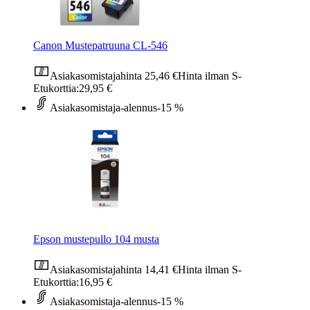
Canon Mustepatruuna CL-546
Asiakasomistajahinta
25,46 €
Hinta ilman S-
Etukorttia:
29,95 €
Asiakasomistaja-alennus
-15 %
Epson mustepullo 104 musta
Asiakasomistajahinta
14,41 €
Hinta ilman S-
Etukorttia:
16,95 €
Asiakasomistaja-alennus
-15 %