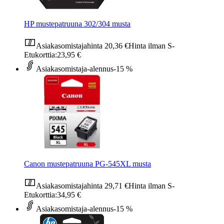
HP mustepatruuna 302/304 musta
Asiakasomistajahinta
20,36 €
Hinta ilman S-
Etukorttia:
23,95 €
Asiakasomistaja-alennus
-15 %
Canon mustepatruuna PG-545XL musta
Asiakasomistajahinta
29,71 €
Hinta ilman S-
Etukorttia:
34,95 €
Asiakasomistaja-alennus
-15 %