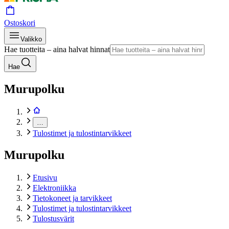
Ostoskori
Valikko
Hae tuotteita – aina halvat hinnat
Hae
Murupolku
…
Tulostimet ja tulostintarvikkeet
Murupolku
Etusivu
Elektroniikka
Tietokoneet ja tarvikkeet
Tulostimet ja tulostintarvikkeet
Tulostusvärit