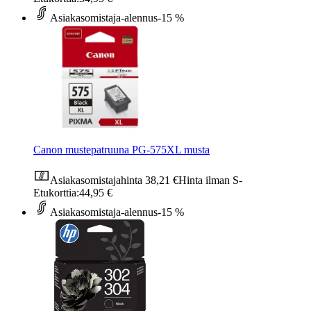
Asiakasomistaja-alennus
-15 %
Canon mustepatruuna PG-575XL musta
Asiakasomistajahinta
38,21 €
Hinta ilman S-
Etukorttia:
44,95 €
Asiakasomistaja-alennus
-15 %