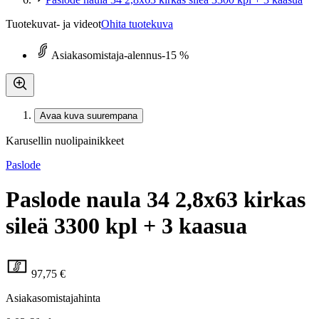
Tuotekuvat- ja videot
Ohita tuotekuva
Asiakasomistaja-alennus
-15 %
Avaa kuva suurempana
Karusellin nuolipainikkeet
Paslode
Paslode naula 34 2,8x63 kirkas
sileä 3300 kpl + 3 kaasua
97,75 €
Asiakasomistajahinta