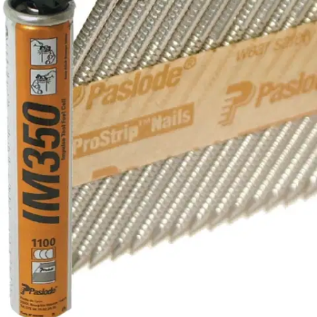
Ei saatavilla
Tuotekuvaus
Sisätilat, Käyttöluokka 1. Paras mahdollinen pinnoite parantaa
tunkeumaa. Käyttöluokat 1, 2 ja 3 takaavat kestävän ratkaisun
kaikkiin käyttösovelluksiin. Paslode-naulat ovat CE-merkittyjä ja
EC5-vaatimusten mukaisia.
Ominaisuudet
Käyttöturvallisuus