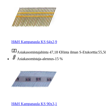
H&H Kampanaula KS 64x2,9
Asiakasomistajahinta
47,18 €
Hinta ilman S-Etukorttia:
55,5
Asiakasomistaja-alennus
-15 %
H&H Kampanaula KS 90x3,1