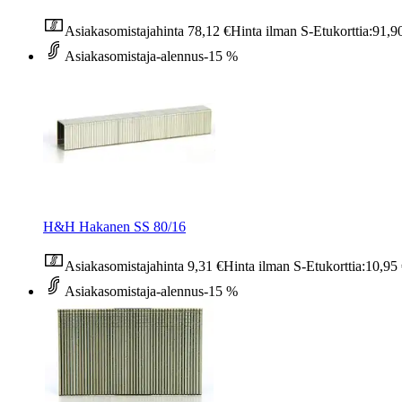
Asiakasomistajahinta
78,12 €
Hinta ilman S-Etukorttia:
91,9
Asiakasomistaja-alennus
-15 %
H&H Hakanen SS 80/16
Asiakasomistajahinta
9,31 €
Hinta ilman S-Etukorttia:
10,95
Asiakasomistaja-alennus
-15 %