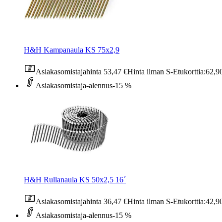
H&H Kampanaula KS 75x2,9
Asiakasomistajahinta
53,47 €
Hinta ilman S-Etukorttia:
62,9
Asiakasomistaja-alennus
-15 %
H&H Rullanaula KS 50x2,5 16´
Asiakasomistajahinta
36,47 €
Hinta ilman S-Etukorttia:
42,9
Asiakasomistaja-alennus
-15 %