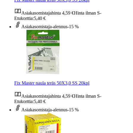
Asiakasomistajahinta
4,59 €
Hinta ilman S-
Etukorttia:
5,40 €
Asiakasomistaja-alennus
-15 %
Fix Master naula teräs 50X3,0 SS 20kpl
Asiakasomistajahinta
4,59 €
Hinta ilman S-
Etukorttia:
5,40 €
Asiakasomistaja-alennus
-15 %