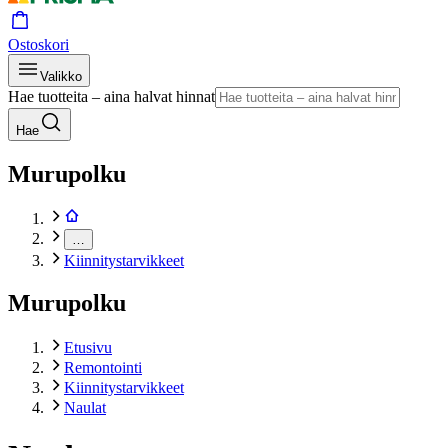
Ostoskori
Valikko
Hae tuotteita – aina halvat hinnat
Hae
Murupolku
…
Kiinnitystarvikkeet
Murupolku
Etusivu
Remontointi
Kiinnitystarvikkeet
Naulat