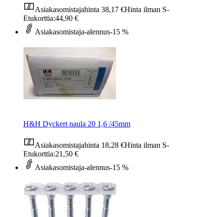
Asiakasomistajahinta
38,17 €
Hinta ilman S-
Etukorttia:
44,90 €
Asiakasomistaja-alennus
-15 %
H&H Dyckert naula 20 1,6 /45mm
Asiakasomistajahinta
18,28 €
Hinta ilman S-
Etukorttia:
21,50 €
Asiakasomistaja-alennus
-15 %