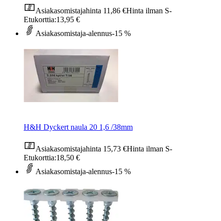
Asiakasomistajahinta
11,86 €
Hinta ilman S-
Etukorttia:
13,95 €
Asiakasomistaja-alennus
-15 %
H&H Dyckert naula 20 1,6 /38mm
Asiakasomistajahinta
15,73 €
Hinta ilman S-
Etukorttia:
18,50 €
Asiakasomistaja-alennus
-15 %