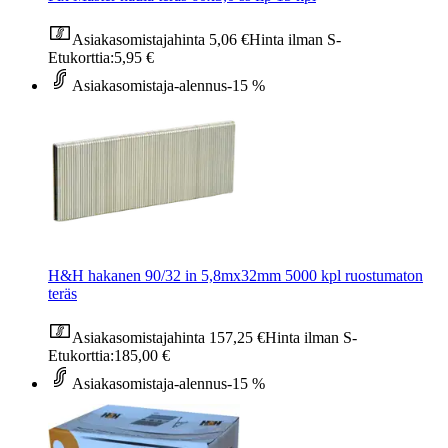
Asiakasomistajahinta
5,06 €
Hinta ilman S-
Etukorttia:
5,95 €
Asiakasomistaja-alennus
-15 %
H&H hakanen 90/32 in 5,8mx32mm 5000 kpl ruostumaton
teräs
Asiakasomistajahinta
157,25 €
Hinta ilman S-
Etukorttia:
185,00 €
Asiakasomistaja-alennus
-15 %