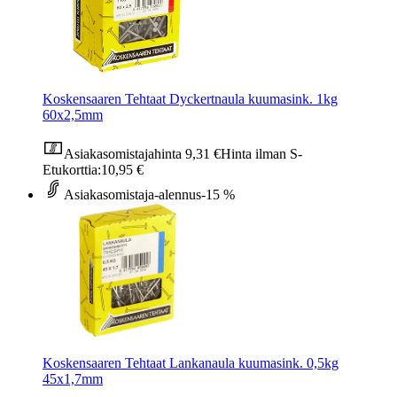
Koskensaaren Tehtaat Dyckertnaula kuumasink. 1kg
60x2,5mm
Asiakasomistajahinta
9,31 €
Hinta ilman S-
Etukorttia:
10,95 €
Asiakasomistaja-alennus
-15 %
Koskensaaren Tehtaat Lankanaula kuumasink. 0,5kg
45x1,7mm