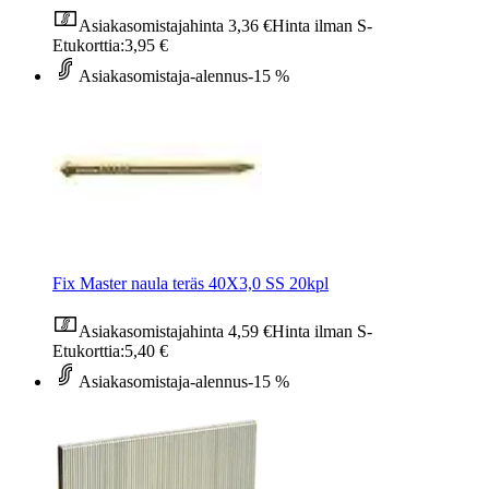
Asiakasomistajahinta
3,36 €
Hinta ilman S-
Etukorttia:
3,95 €
Asiakasomistaja-alennus
-15 %
Fix Master naula teräs 40X3,0 SS 20kpl
Asiakasomistajahinta
4,59 €
Hinta ilman S-
Etukorttia:
5,40 €
Asiakasomistaja-alennus
-15 %