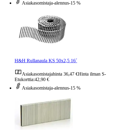
Asiakasomistaja-alennus
-15 %
H&H Rullanaula KS 50x2,5 16´
Asiakasomistajahinta
36,47 €
Hinta ilman S-
Etukorttia:
42,90 €
Asiakasomistaja-alennus
-15 %