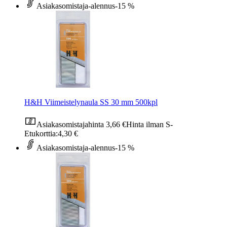
Asiakasomistaja-alennus
-15 %
H&H Viimeistelynaula SS 30 mm 500kpl
Asiakasomistajahinta
3,66 €
Hinta ilman S-
Etukorttia:
4,30 €
Asiakasomistaja-alennus
-15 %