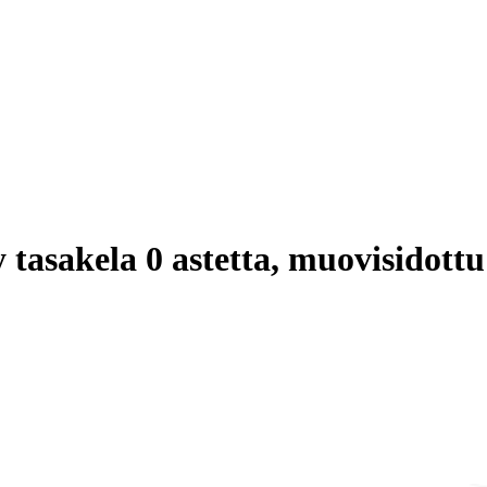
asakela 0 astetta, muovisidott