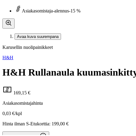
Asiakasomistaja-alennus
-15 %
Avaa kuva suurempana
Karusellin nuolipainikkeet
H&H
H&H Rullanaula kuumasinkitty t
169,15 €
Asiakasomistajahinta
0,03 €/kpl
Hinta ilman S-Etukorttia:
199,00 €