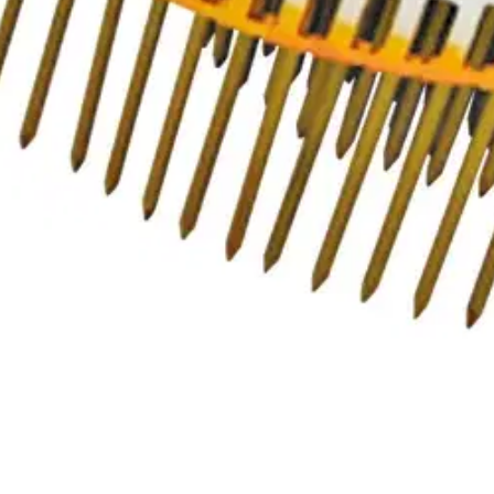
oisi muuten parantaa, anna palautetta.