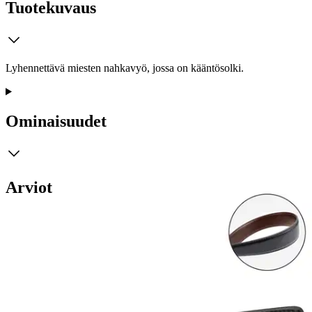
Tuotekuvaus
Lyhennettävä miesten nahkavyö, jossa on kääntösolki.
Ominaisuudet
Arviot