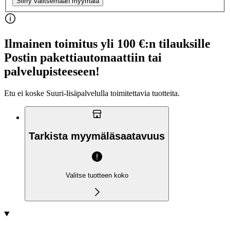
Siirry valitsemaan myymälä
Ilmainen toimitus yli 100 €:n tilauksille
Postin pakettiautomaattiin tai
palvelupisteeseen!
Etu ei koske Suuri‑lisäpalvelulla toimitettavia tuotteita.
Tarkista myymäläsaatavuus
Valitse tuotteen koko