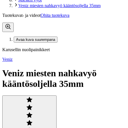
Veniz miesten nahkavyö kääntösoljella 35mm
Tuotekuvat- ja videot
Ohita tuotekuva
Avaa kuva suurempana
Karusellin nuolipainikkeet
Veniz
Veniz miesten nahkavyö
kääntösoljella 35mm