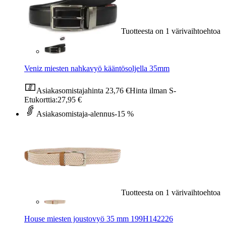
Tuotteesta on 1 värivaihtoehtoa
Veniz miesten nahkavyö kääntösoljella 35mm
Asiakasomistajahinta
23,76 €
Hinta ilman S-
Etukorttia:
27,95 €
Asiakasomistaja-alennus
-15 %
Tuotteesta on 1 värivaihtoehtoa
House miesten joustovyö 35 mm 199H142226