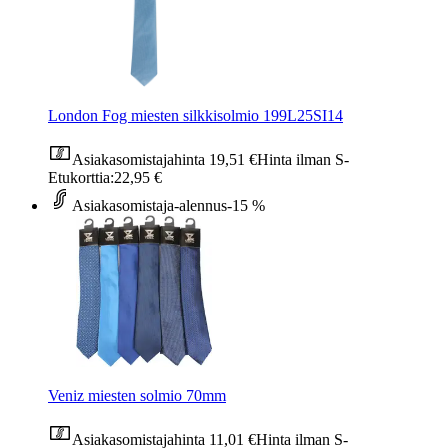
London Fog miesten silkkisolmio 199L25SI14
Asiakasomistajahinta
19,51 €
Hinta ilman S-
Etukorttia:
22,95 €
Asiakasomistaja-alennus
-15 %
Veniz miesten solmio 70mm
Asiakasomistajahinta
11,01 €
Hinta ilman S-