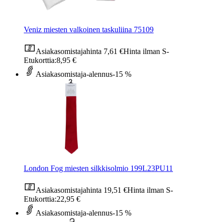
Veniz miesten valkoinen taskuliina 75109
Asiakasomistajahinta
7,61 €
Hinta ilman S-
Etukorttia:
8,95 €
Asiakasomistaja-alennus
-15 %
London Fog miesten silkkisolmio 199L23PU11
Asiakasomistajahinta
19,51 €
Hinta ilman S-
Etukorttia:
22,95 €
Asiakasomistaja-alennus
-15 %