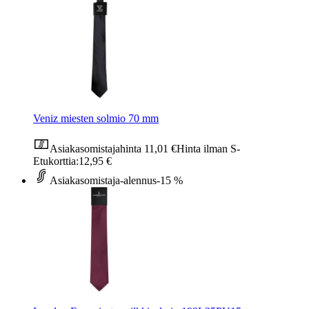
Veniz miesten solmio 70 mm
Asiakasomistajahinta
11,01 €
Hinta ilman S-
Etukorttia:
12,95 €
Asiakasomistaja-alennus
-15 %