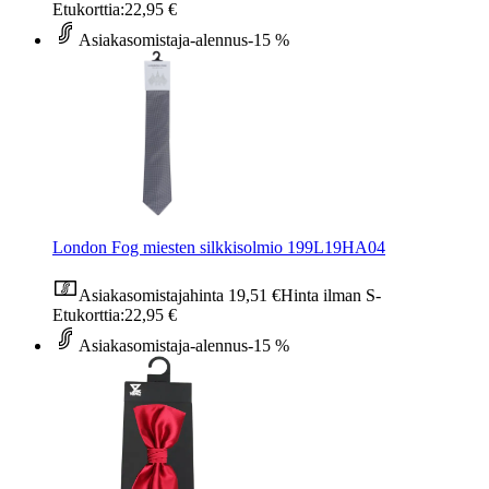
Etukorttia:
22,95 €
Asiakasomistaja-alennus
-15 %
London Fog miesten silkkisolmio 199L19HA04
Asiakasomistajahinta
19,51 €
Hinta ilman S-
Etukorttia:
22,95 €
Asiakasomistaja-alennus
-15 %