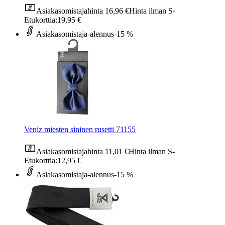
Asiakasomistajahinta
16,96 €
Hinta ilman S-
Etukorttia:
19,95 €
Asiakasomistaja-alennus
-15 %
Veniz miesten sininen rusetti 71155
Asiakasomistajahinta
11,01 €
Hinta ilman S-
Etukorttia:
12,95 €
Asiakasomistaja-alennus
-15 %