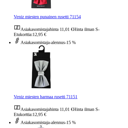
Veniz miesten punainen rusetti 71154
Asiakasomistajahinta
11,01 €
Hinta ilman S-
Etukorttia:
12,95 €
Asiakasomistaja-alennus
-15 %
Veniz miesten harmaa rusetti 71151
Asiakasomistajahinta
11,01 €
Hinta ilman S-
Etukorttia:
12,95 €
Asiakasomistaja-alennus
-15 %