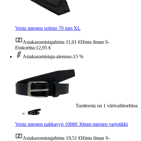
Veniz miesten solmio 70 mm XL
Asiakasomistajahinta
11,01 €
Hinta ilman S-
Etukorttia:
12,95 €
Asiakasomistaja-alennus
-15 %
Tuotteesta on 1 värivaihtoehtoa
Veniz miesten nahkavyö 10080 30mm miesten varjotikki
Asiakasomistajahinta
19,51 €
Hinta ilman S-