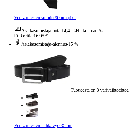
Veniz miesten solmio 90mm pika
Asiakasomistajahinta
14,41 €
Hinta ilman S-
Etukorttia:
16,95 €
Asiakasomistaja-alennus
-15 %
Tuotteesta on 3 värivaihtoehtoa
Veniz miesten nahkavyö 35mm