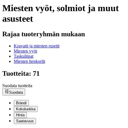
Miesten vyöt, solmiot ja muut
asusteet
Rajaa tuoteryhmän mukaan
Kravatit ja miesten rusetit
Miesten vyöt
Taskuliinat
Miesten henkselit
Tuotteita: 71
Suodata tuotteita
Suodata
Brändi
Kokoluokka
Hinta
Saatavuus