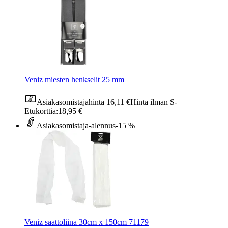
Veniz miesten henkselit 25 mm
Asiakasomistajahinta
16,11 €
Hinta ilman S-
Etukorttia:
18,95 €
Asiakasomistaja-alennus
-15 %
Veniz saattoliina 30cm x 150cm 71179