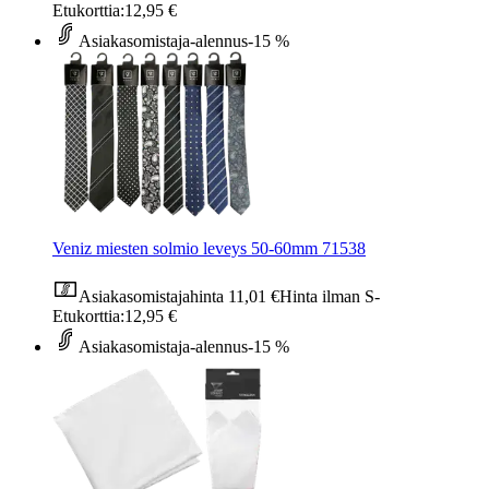
Etukorttia:
12,95 €
Asiakasomistaja-alennus
-15 %
Veniz miesten solmio leveys 50-60mm 71538
Asiakasomistajahinta
11,01 €
Hinta ilman S-
Etukorttia:
12,95 €
Asiakasomistaja-alennus
-15 %