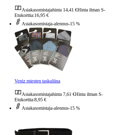
Asiakasomistajahinta
14,41 €
Hinta ilman S-
Etukorttia:
16,95 €
Asiakasomistaja-alennus
-15 %
Veniz miesten taskuliina
Asiakasomistajahinta
7,61 €
Hinta ilman S-
Etukorttia:
8,95 €
Asiakasomistaja-alennus
-15 %