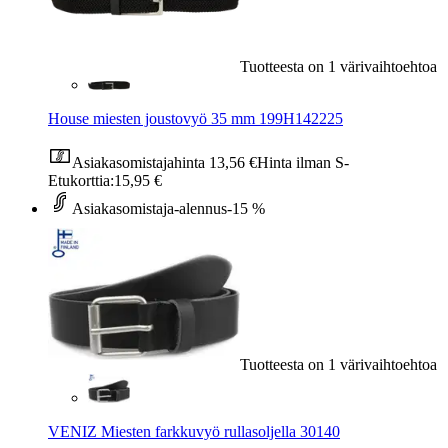
Tuotteesta on 1 värivaihtoehtoa
House miesten joustovyö 35 mm 199H142225
Asiakasomistajahinta
13,56 €
Hinta ilman S-
Etukorttia:
15,95 €
Asiakasomistaja-alennus
-15 %
Tuotteesta on 1 värivaihtoehtoa
VENIZ Miesten farkkuvyö rullasoljella 30140