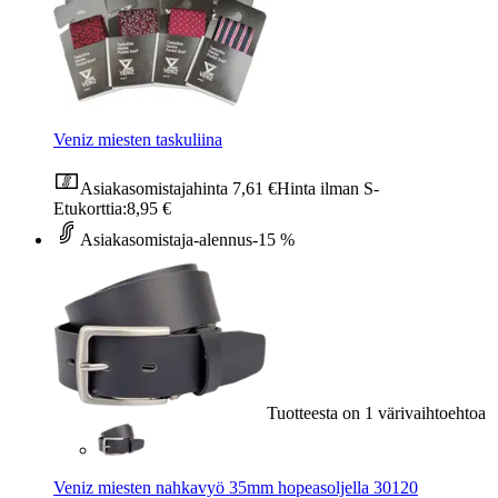
Veniz miesten taskuliina
Asiakasomistajahinta
7,61 €
Hinta ilman S-
Etukorttia:
8,95 €
Asiakasomistaja-alennus
-15 %
Tuotteesta on 1 värivaihtoehtoa
Veniz miesten nahkavyö 35mm hopeasoljella 30120