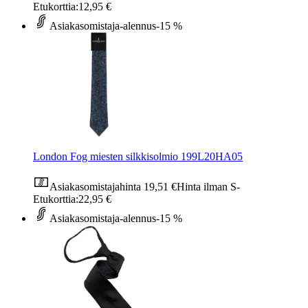
Etukorttia:
12,95 €
Asiakasomistaja-alennus
-15 %
London Fog miesten silkkisolmio 199L20HA05
Asiakasomistajahinta
19,51 €
Hinta ilman S-
Etukorttia:
22,95 €
Asiakasomistaja-alennus
-15 %