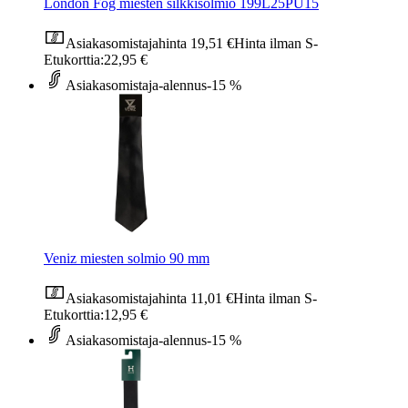
London Fog miesten silkkisolmio 199L25PU15
Asiakasomistajahinta
19,51 €
Hinta ilman S-
Etukorttia:
22,95 €
Asiakasomistaja-alennus
-15 %
Veniz miesten solmio 90 mm
Asiakasomistajahinta
11,01 €
Hinta ilman S-
Etukorttia:
12,95 €
Asiakasomistaja-alennus
-15 %