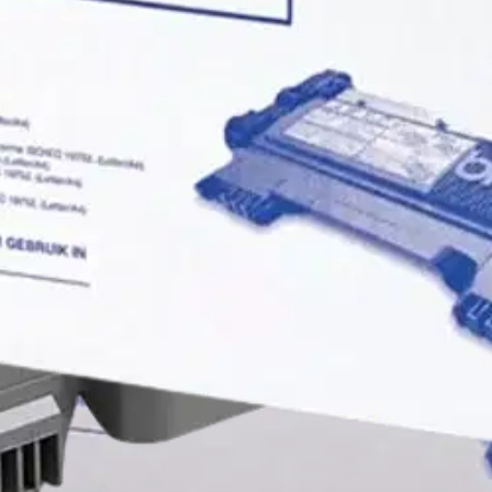
10 musta