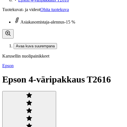
Tuotekuvat- ja videot
Ohita tuotekuva
Asiakasomistaja-alennus
-15 %
Avaa kuva suurempana
Karusellin nuolipainikkeet
Epson
Epson 4-väripakkaus T2616