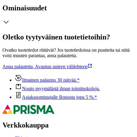
Ominaisuudet
Oletko tyytyväinen tuotetietoihin?
Ovatko tuotetiedot riittävät? Jos tuotetiedoissa on puutteita tai niitä
voisi muuten parantaa, anna palautetta.
Anna palautetta
,
Avautuu uuteen välilehteen
Ilmainen palautus 30 päivää.*
Nouto myymälästä ilman toimituskuluja.
Asiakasomistajalle Bonusta jopa 5 %.*
Verkkokauppa