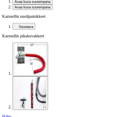
Avaa kuva suurempana
Avaa kuva suurempana
Karusellin nuolipainikkeet
Seuraava
Karusellin pikakuvakkeet
Habo