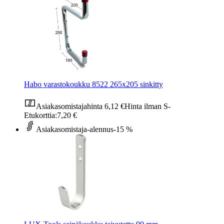
Habo varastokoukku 8522 265x205 sinkitty
Asiakasomistajahinta
6,12 €
Hinta ilman S-
Etukorttia:
7,20 €
Asiakasomistaja-alennus
-15 %