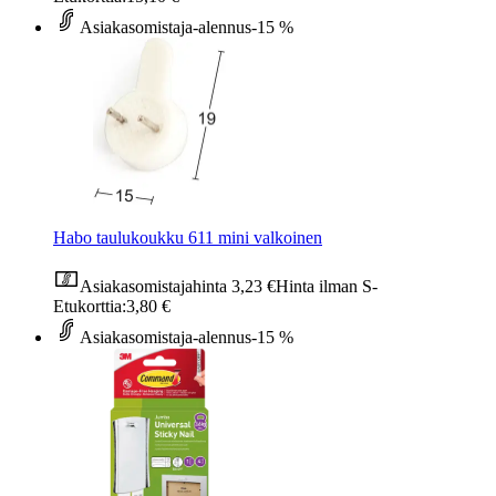
Asiakasomistaja-alennus
-15 %
Habo taulukoukku 611 mini valkoinen
Asiakasomistajahinta
3,23 €
Hinta ilman S-
Etukorttia:
3,80 €
Asiakasomistaja-alennus
-15 %