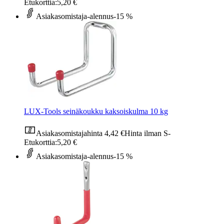
Etukorttia:
5,20 €
Asiakasomistaja-alennus
-15 %
LUX-Tools seinäkoukku kaksoiskulma 10 kg
Asiakasomistajahinta
4,42 €
Hinta ilman S-
Etukorttia:
5,20 €
Asiakasomistaja-alennus
-15 %