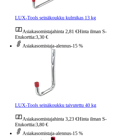
LUX-Tools seinäkoukku kulmikas 13 kg
Asiakasomistajahinta
2,81 €
Hinta ilman S-
Etukorttia:
3,30 €
Asiakasomistaja-alennus
-15 %
LUX-Tools seinäkoukku taivutettu 40 kg
Asiakasomistajahinta
3,23 €
Hinta ilman S-
Etukorttia:
3,80 €
Asiakasomistaja-alennus
-15 %