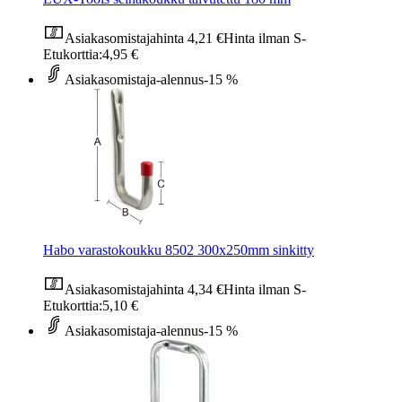
Asiakasomistajahinta
4,21 €
Hinta ilman S-
Etukorttia:
4,95 €
Asiakasomistaja-alennus
-15 %
Habo varastokoukku 8502 300x250mm sinkitty
Asiakasomistajahinta
4,34 €
Hinta ilman S-
Etukorttia:
5,10 €
Asiakasomistaja-alennus
-15 %