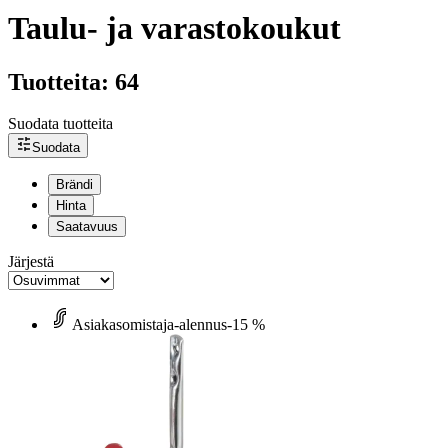
Taulu- ja varastokoukut
Tuotteita: 64
Suodata tuotteita
Suodata
Brändi
Hinta
Saatavuus
Järjestä
Asiakasomistaja-alennus
-15 %