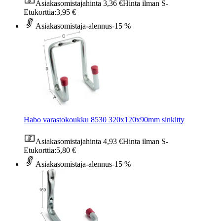
Asiakasomistajahinta
3,36 €
Hinta ilman S-
Etukorttia:
3,95 €
Asiakasomistaja-alennus
-15 %
Habo varastokoukku 8530 320x120x90mm sinkitty
Asiakasomistajahinta
4,93 €
Hinta ilman S-
Etukorttia:
5,80 €
Asiakasomistaja-alennus
-15 %