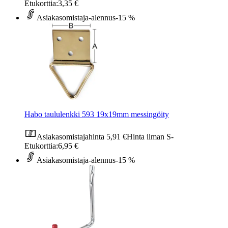
Etukorttia:
3,35 €
Asiakasomistaja-alennus
-15 %
Habo taululenkki 593 19x19mm messingöity
Asiakasomistajahinta
5,91 €
Hinta ilman S-
Etukorttia:
6,95 €
Asiakasomistaja-alennus
-15 %