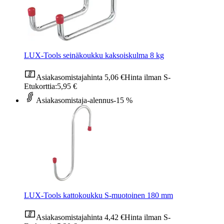
LUX-Tools seinäkoukku kaksoiskulma 8 kg
Asiakasomistajahinta
5,06 €
Hinta ilman S-
Etukorttia:
5,95 €
Asiakasomistaja-alennus
-15 %
LUX-Tools kattokoukku S-muotoinen 180 mm
Asiakasomistajahinta
4,42 €
Hinta ilman S-