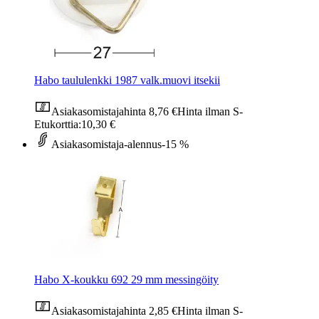
Habo taululenkki 1987 valk.muovi itsekii
Asiakasomistajahinta
8,76 €
Hinta ilman S-
Etukorttia:
10,30 €
Asiakasomistaja-alennus
-15 %
Habo X-koukku 692 29 mm messingöity
Asiakasomistajahinta
2,85 €
Hinta ilman S-