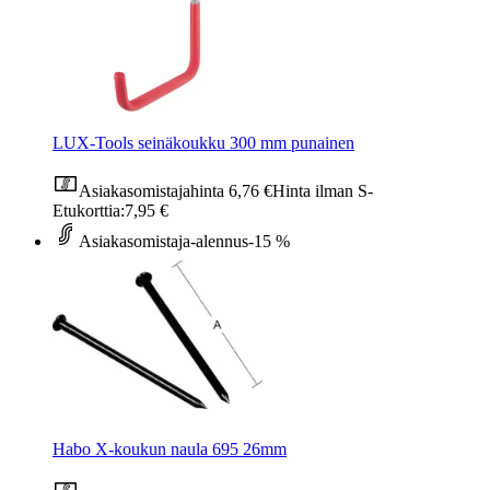
LUX-Tools seinäkoukku 300 mm punainen
Asiakasomistajahinta
6,76 €
Hinta ilman S-
Etukorttia:
7,95 €
Asiakasomistaja-alennus
-15 %
Habo X-koukun naula 695 26mm