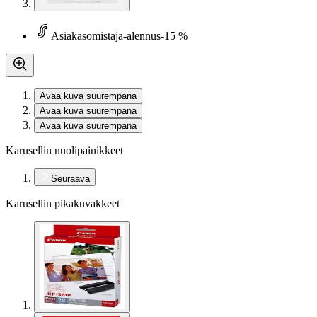
Asiakasomistaja-alennus
-15 %
Avaa kuva suurempana
Avaa kuva suurempana
Avaa kuva suurempana
Karusellin nuolipainikkeet
Seuraava
Karusellin pikakuvakkeet