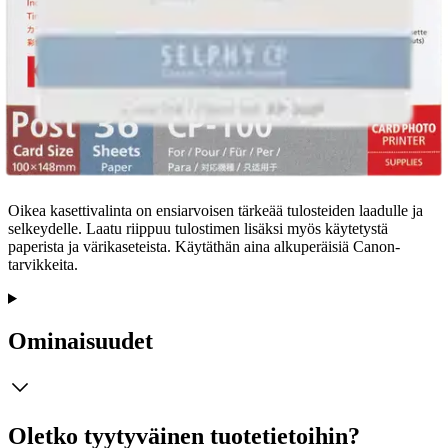
Tuotekuvaus
Oikea kasettivalinta on ensiarvoisen tärkeää tulosteiden laadulle ja
selkeydelle. Laatu riippuu tulostimen lisäksi myös käytetystä
paperista ja värikaseteista. Käytäthän aina alkuperäisiä Canon-
tarvikkeita.
Ominaisuudet
Oletko tyytyväinen tuotetietoihin?