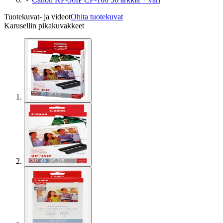
Tuotekuvat- ja videot
Ohita tuotekuvat
Karusellin pikakuvakkeet