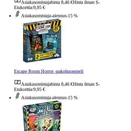
Asiakasomistajahinta
8,46 €
Hinta ilman S-
Etukorttia:
9,95 €
Asiakasomistaja-alennus
-15 %
Escape Room Horror -pakohuonepeli
Asiakasomistajahinta
8,46 €
Hinta ilman S-
Etukorttia:
9,95 €
Asiakasomistaja-alennus
-15 %