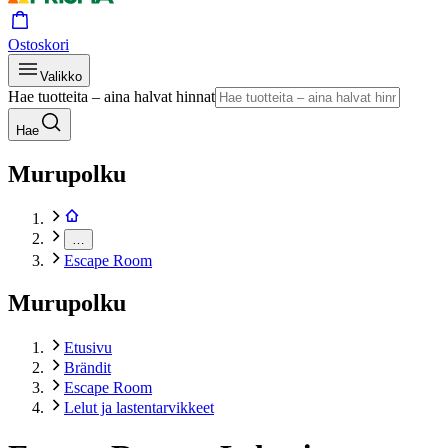
Ostoskori
Valikko
Hae tuotteita – aina halvat hinnat
Hae
Murupolku
…
Escape Room
Murupolku
Etusivu
Brändit
Escape Room
Lelut ja lastentarvikkeet