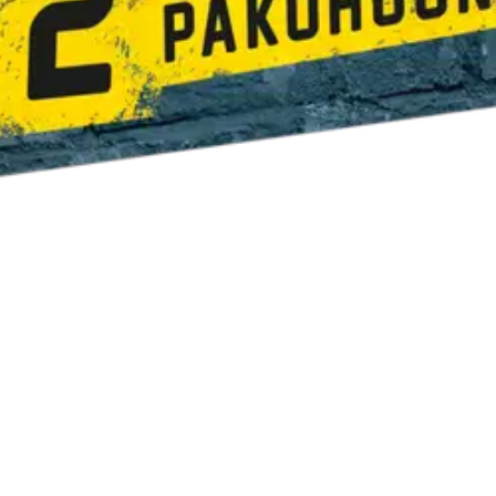
oisi muuten parantaa, anna palautetta.