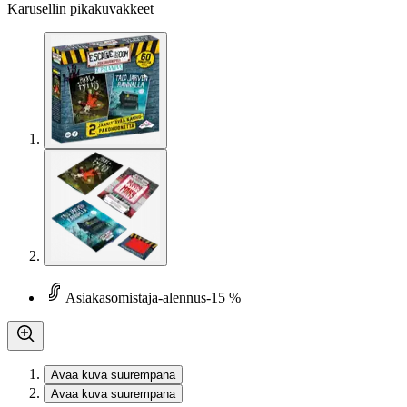
Karusellin pikakuvakkeet
Asiakasomistaja-alennus
-15 %
Avaa kuva suurempana
Avaa kuva suurempana