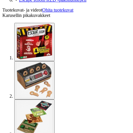
Tuotekuvat- ja videot
Ohita tuotekuvat
Karusellin pikakuvakkeet