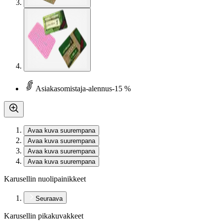
Asiakasomistaja-alennus
-15 %
Avaa kuva suurempana
Avaa kuva suurempana
Avaa kuva suurempana
Avaa kuva suurempana
Karusellin nuolipainikkeet
Seuraava
Karusellin pikakuvakkeet