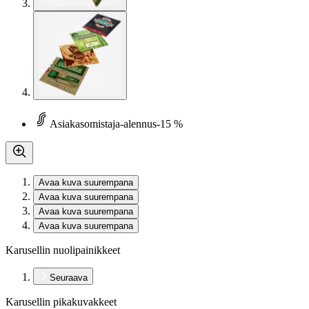
Asiakasomistaja-alennus
-15 %
Avaa kuva suurempana
Avaa kuva suurempana
Avaa kuva suurempana
Avaa kuva suurempana
Karusellin nuolipainikkeet
Seuraava
Karusellin pikakuvakkeet