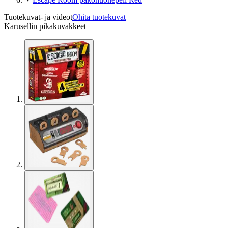
Tuotekuvat- ja videot
Ohita tuotekuvat
Karusellin pikakuvakkeet