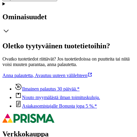
Ominaisuudet
Oletko tyytyväinen tuotetietoihin?
Ovatko tuotetiedot riittävät? Jos tuotetiedoissa on puutteita tai niitä
voisi muuten parantaa, anna palautetta.
Anna palautetta
,
Avautuu uuteen välilehteen
Ilmainen palautus 30 päivää.*
Nouto myymälästä ilman toimituskuluja.
Asiakasomistajalle Bonusta jopa 5 %.*
Verkkokauppa