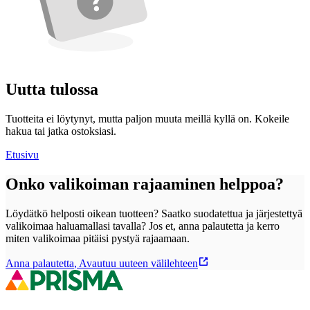
Uutta tulossa
Tuotteita ei löytynyt, mutta paljon muuta meillä kyllä on. Kokeile
hakua tai jatka ostoksiasi.
Etusivu
Onko valikoiman rajaaminen helppoa?
Löydätkö helposti oikean tuotteen? Saatko suodatettua ja järjestettyä
valikoimaa haluamallasi tavalla? Jos et, anna palautetta ja kerro
miten valikoimaa pitäisi pystyä rajaamaan.
Anna palautetta
,
Avautuu uuteen välilehteen