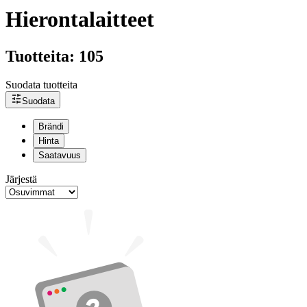
Hierontalaitteet
Tuotteita: 105
Suodata tuotteita
Suodata
Brändi
Hinta
Saatavuus
Järjestä