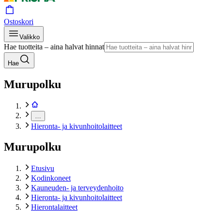
Ostoskori
Valikko
Hae tuotteita – aina halvat hinnat
Hae
Murupolku
…
Hieronta- ja kivunhoitolaitteet
Murupolku
Etusivu
Kodinkoneet
Kauneuden- ja terveydenhoito
Hieronta- ja kivunhoitolaitteet
Hierontalaitteet