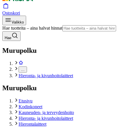
Ostoskori
Valikko
Hae tuotteita – aina halvat hinnat
Hae
Murupolku
…
Hieronta- ja kivunhoitolaitteet
Murupolku
Etusivu
Kodinkoneet
Kauneuden- ja terveydenhoito
Hieronta- ja kivunhoitolaitteet
Hierontalaitteet