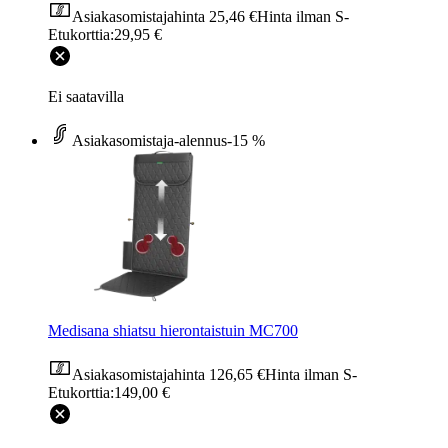
Asiakasomistajahinta
25,46 €
Hinta ilman S-
Etukorttia:
29,95 €
Ei saatavilla
Asiakasomistaja-alennus
-15 %
Medisana shiatsu hierontaistuin MC700
Asiakasomistajahinta
126,65 €
Hinta ilman S-
Etukorttia:
149,00 €