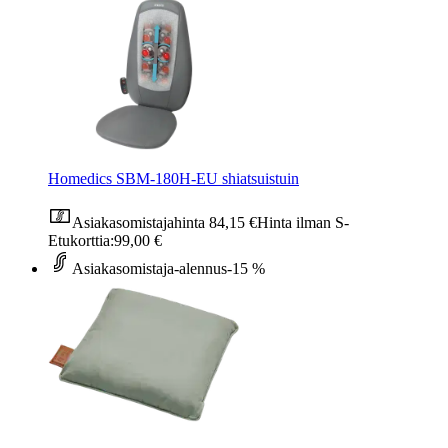
Homedics SBM-180H-EU shiatsuistuin
Asiakasomistajahinta
84,15 €
Hinta ilman S-
Etukorttia:
99,00 €
Asiakasomistaja-alennus
-15 %