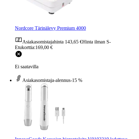
Nordcore Tärinälevy Premium 4000
Asiakasomistajahinta
143,65 €
Hinta ilman S-
Etukorttia:
169,00 €
Ei saatavilla
Asiakasomistaja-alennus
-15 %