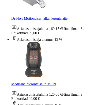
Dr Ho's Motionciser jalkahierontalaite
Asiakasomistajahinta
169,15 €
Hinta ilman S-
Etukorttia:
199,00 €
Asiakasomistaja-alennus
-15 %
Medisana hierontaistuin MCN
Asiakasomistajahinta
126,65 €
Hinta ilman S-
Etukorttia:
149,00 €