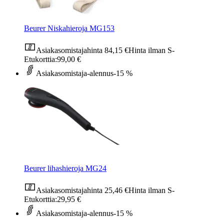
Beurer Niskahieroja MG153
Asiakasomistajahinta
84,15 €
Hinta ilman S-
Etukorttia:
99,00 €
Asiakasomistaja-alennus
-15 %
Beurer lihashieroja MG24
Asiakasomistajahinta
25,46 €
Hinta ilman S-
Etukorttia:
29,95 €
Asiakasomistaja-alennus
-15 %