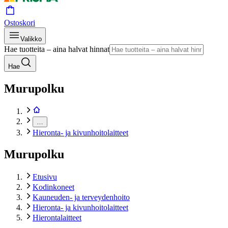
Ostoskori
Valikko
Hae tuotteita – aina halvat hinnat
Hae
Murupolku
…
Hieronta- ja kivunhoitolaitteet
Murupolku
Etusivu
Kodinkoneet
Kauneuden- ja terveydenhoito
Hieronta- ja kivunhoitolaitteet
Hierontalaitteet