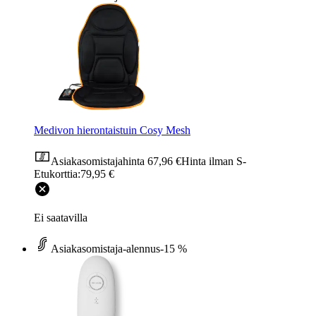
Medivon hierontaistuin Cosy Mesh
Asiakasomistajahinta
67,96 €
Hinta ilman S-
Etukorttia:
79,95 €
Ei saatavilla
Asiakasomistaja-alennus
-15 %