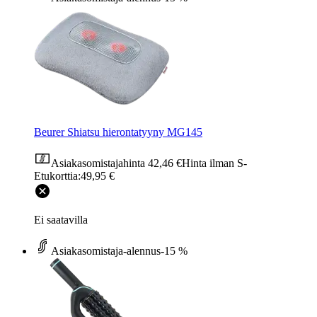
Beurer Shiatsu hierontatyyny MG145
Asiakasomistajahinta
42,46 €
Hinta ilman S-
Etukorttia:
49,95 €
Ei saatavilla
Asiakasomistaja-alennus
-15 %