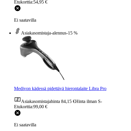
Etukorttia:
54,95 €
Ei saatavilla
Asiakasomistaja-alennus
-15 %
Medivon kädessä pidettävä hierontalaite Libra Pro
Asiakasomistajahinta
84,15 €
Hinta ilman S-
Etukorttia:
99,00 €
Ei saatavilla