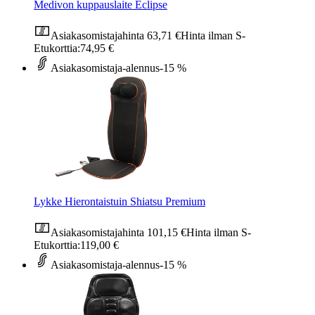
Medivon kuppauslaite Eclipse
Asiakasomistajahinta
63,71 €
Hinta ilman S-
Etukorttia:
74,95 €
Asiakasomistaja-alennus
-15 %
Lykke Hierontaistuin Shiatsu Premium
Asiakasomistajahinta
101,15 €
Hinta ilman S-
Etukorttia:
119,00 €
Asiakasomistaja-alennus
-15 %