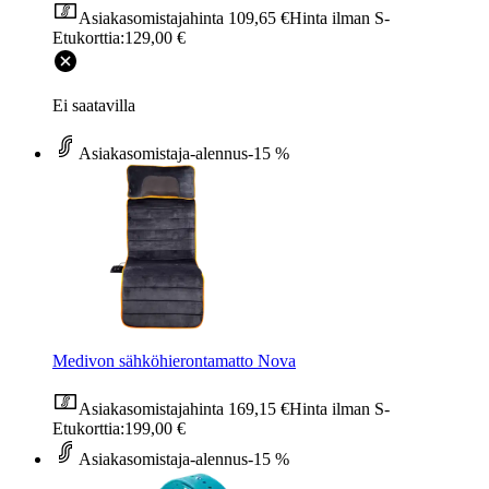
Asiakasomistajahinta
109,65 €
Hinta ilman S-
Etukorttia:
129,00 €
Ei saatavilla
Asiakasomistaja-alennus
-15 %
Medivon sähköhierontamatto Nova
Asiakasomistajahinta
169,15 €
Hinta ilman S-
Etukorttia:
199,00 €
Asiakasomistaja-alennus
-15 %