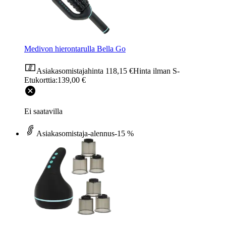
Medivon hierontarulla Bella Go
Asiakasomistajahinta
118,15 €
Hinta ilman S-
Etukorttia:
139,00 €
Ei saatavilla
Asiakasomistaja-alennus
-15 %