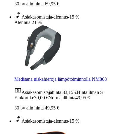
30 pv alin hinta 69,95 €
Asiakasomistaja-alennus
-15 %
Alennus
-21 %
Medisana niskahieroja lämpötoiminnolla NM868
Asiakasomistajahinta
33,15 €
Hinta ilman S-
Etukorttia:
39,00 €
Normaalihinta
49,95 €
30 pv alin hinta 49,95 €
Asiakasomistaja-alennus
-15 %