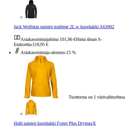
Jack Wolfskin naisten trailtime 2L w kuoritakki A63902
Asiakasomistajahinta
101,96 €
Hinta ilman S-
Etukorttia:
119,95 €
Asiakasomistaja-alennus
-15 %
Tuotteesta on 1 värivaihtoehtoa
Halti naisten kuoritakki Forter Plus DrymaxX