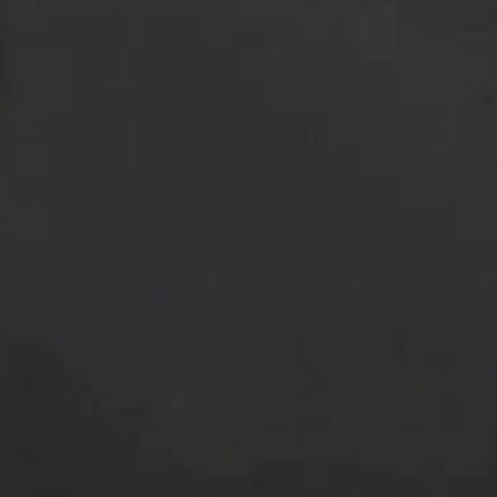
i trailtime 2L W