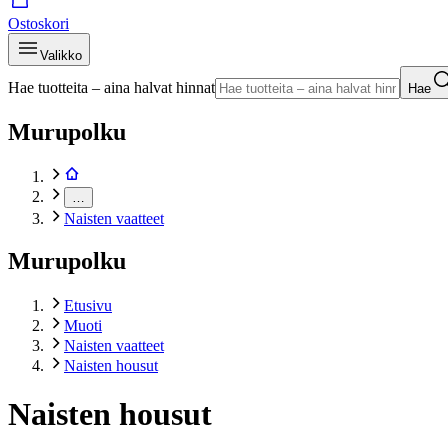
Ostoskori
Valikko
Hae tuotteita – aina halvat hinnat
Hae
Murupolku
…
Naisten vaatteet
Murupolku
Etusivu
Muoti
Naisten vaatteet
Naisten housut
Naisten housut