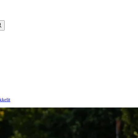
kkelit