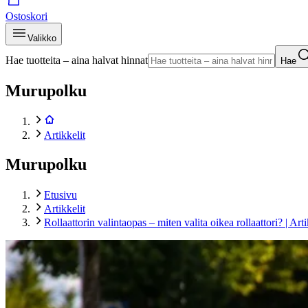
Ostoskori
Valikko
Hae tuotteita – aina halvat hinnat
Hae
Murupolku
Artikkelit
Murupolku
Etusivu
Artikkelit
Rollaattorin valintaopas – miten valita oikea rollaattori? | Arti