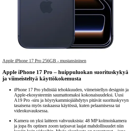
Apple iPhone 17 Pro 256GB - mustansininen
Apple iPhone 17 Pro – huippuluokan suorituskykyä
ja viimeisteltyä käyttökokemusta
iPhone 17 Pro yhdistää tehokkuuden, viimeistellyn designin ja
Apple-ekosysteemin saumattomaksi kokonaisuudeksi. Uusi
A19 Pro -siru ja höyrykammiojäähdytys pitävät suorituskyvyn
tasaisena myös raskaassa käytössä, kuten pelaamisessa tai
videokuvauksessa.
Kamera on yksi laitteen vahvuuksista: 48 MP kolmoiskamera
ja jopa 8x optinen zoom tarjoavat laajat mahdollisuudet niin