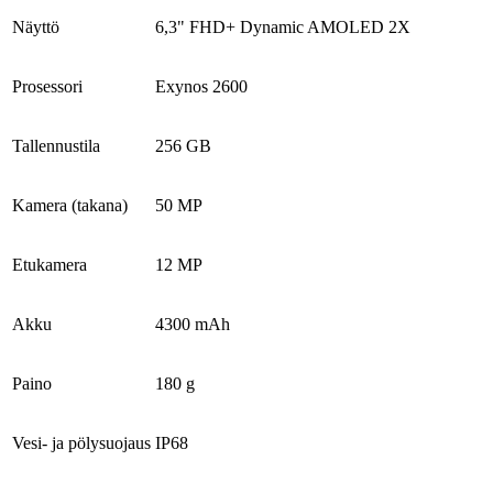
Näyttö
6,3" FHD+ Dynamic AMOLED 2X
Prosessori
Exynos 2600
Tallennustila
256 GB
Kamera (takana)
50 MP
Etukamera
12 MP
Akku
4300 mAh
Paino
180 g
Vesi- ja pölysuojaus
IP68