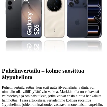
Puhelinvertailu – kolme suosittua
älypuhelinta
Puhelinvertailu auttaa, kun etsit uutta
älypuhelinta
, valinta voi
nimittäin olla välillä yllättävän vaikea. Markkinoilla on valtavasti
vaihtoehtoja ja ominaisuuksia, jotka voivat ensin tuntua hankalalta
hahmottaa. Tässä artikkelissa vertailemme kolmea suosittua
älypuhelinta, joiden ominaisuudet vastaavat monenlaisiin tarpeisiin.