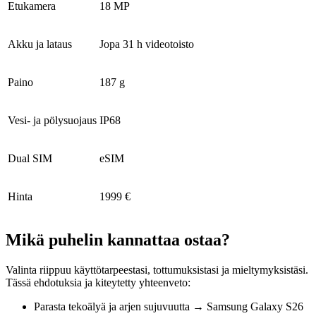
Etukamera
18 MP
Akku ja lataus
Jopa 31 h videotoisto
Paino
187 g
Vesi- ja pölysuojaus
IP68
Dual SIM
eSIM
Hinta
1999 €
Mikä puhelin kannattaa ostaa?
Valinta riippuu käyttötarpeestasi, tottumuksistasi ja mieltymyksistäsi.
Tässä ehdotuksia ja kiteytetty yhteenveto:
Parasta tekoälyä ja arjen sujuvuutta → Samsung Galaxy S26