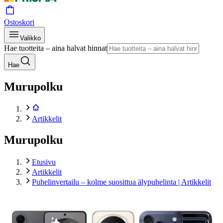
Ostoskori
Valikko
Hae tuotteita – aina halvat hinnat
Hae
Murupolku
Artikkelit
Murupolku
Etusivu
Artikkelit
Puhelinvertailu – kolme suosittua älypuhelinta | Artikkelit