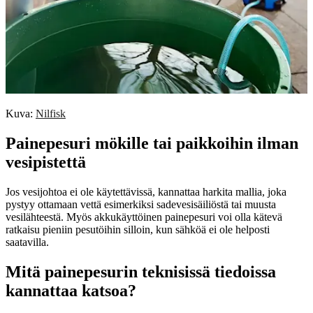
Kuva:
Nilfisk
Painepesuri mökille tai paikkoihin ilman
vesipistettä
Jos vesijohtoa ei ole käytettävissä, kannattaa harkita mallia, joka
pystyy ottamaan vettä esimerkiksi sadevesisäiliöstä tai muusta
vesilähteestä. Myös akkukäyttöinen painepesuri voi olla kätevä
ratkaisu pieniin pesutöihin silloin, kun sähköä ei ole helposti
saatavilla.
Mitä painepesurin teknisissä tiedoissa
kannattaa katsoa?