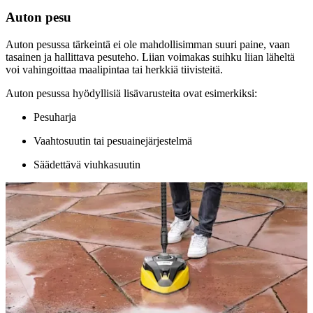
Auton pesu
Auton pesussa tärkeintä ei ole mahdollisimman suuri paine, vaan
tasainen ja hallittava pesuteho. Liian voimakas suihku liian läheltä
voi vahingoittaa maalipintaa tai herkkiä tiivisteitä.
Auton pesussa hyödyllisiä lisävarusteita ovat esimerkiksi:
Pesuharja
Vaahtosuutin tai pesuainejärjestelmä
Säädettävä viuhkasuutin