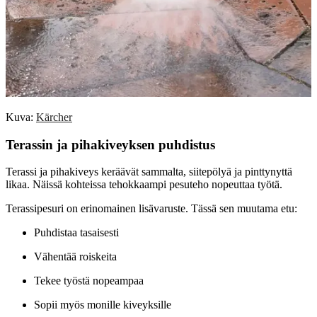
Kuva:
Kärcher
Terassin ja pihakiveyksen puhdistus
Terassi ja pihakiveys keräävät sammalta, siitepölyä ja pinttynyttä
likaa. Näissä kohteissa tehokkaampi pesuteho nopeuttaa työtä.
Terassipesuri on erinomainen lisävaruste. Tässä sen muutama etu:
Puhdistaa tasaisesti
Vähentää roiskeita
Tekee työstä nopeampaa
Sopii myös monille kiveyksille