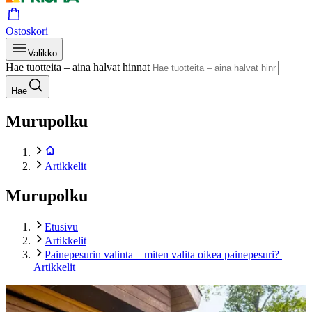
Ostoskori
Valikko
Hae tuotteita – aina halvat hinnat
Hae
Murupolku
Artikkelit
Murupolku
Etusivu
Artikkelit
Painepesurin valinta – miten valita oikea painepesuri? |
Artikkelit