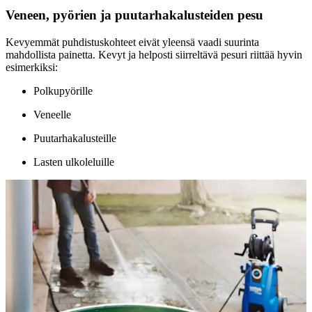
Veneen, pyörien ja puutarhakalusteiden pesu
Kevyemmät puhdistuskohteet eivät yleensä vaadi suurinta
mahdollista painetta. Kevyt ja helposti siirreltävä pesuri riittää hyvin
esimerkiksi:
Polkupyörille
Veneelle
Puutarhakalusteille
Lasten ulkoleluille