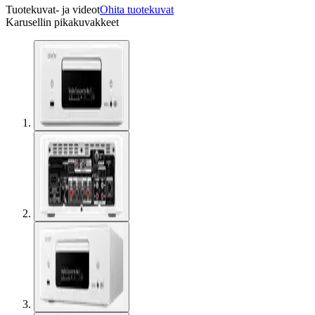
Tuotekuvat- ja videot
Ohita tuotekuvat
Karusellin pikakuvakkeet