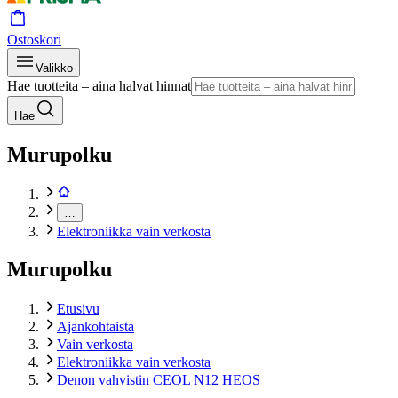
Ostoskori
Valikko
Hae tuotteita – aina halvat hinnat
Hae
Murupolku
…
Elektroniikka vain verkosta
Murupolku
Etusivu
Ajankohtaista
Vain verkosta
Elektroniikka vain verkosta
Denon vahvistin CEOL N12 HEOS