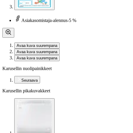
Asiakasomistaja-alennus
-5 %
Avaa kuva suurempana
Avaa kuva suurempana
Avaa kuva suurempana
Karusellin nuolipainikkeet
Seuraava
Karusellin pikakuvakkeet