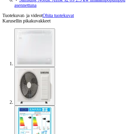
asennettuna
Tuotekuvat- ja videot
Ohita tuotekuvat
Karusellin pikakuvakkeet