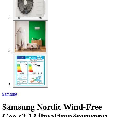
Samsung
Samsung Nordic Wind-Free
Geo s2 12 ilmalämpöpumppu