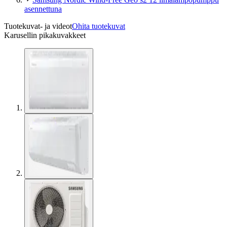
asennettuna
Tuotekuvat- ja videot
Ohita tuotekuvat
Karusellin pikakuvakkeet