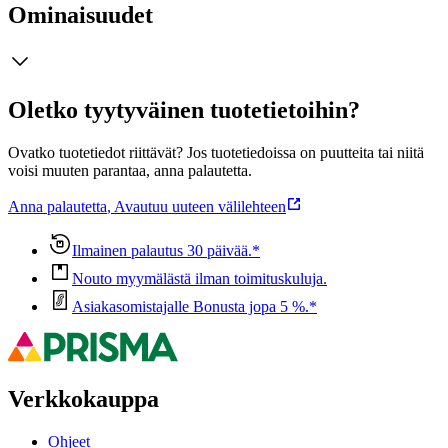
Ominaisuudet
Oletko tyytyväinen tuotetietoihin?
Ovatko tuotetiedot riittävät? Jos tuotetiedoissa on puutteita tai niitä
voisi muuten parantaa, anna palautetta.
Anna palautetta
,
Avautuu uuteen välilehteen
Ilmainen palautus 30 päivää.*
Nouto myymälästä ilman toimituskuluja.
Asiakasomistajalle Bonusta jopa 5 %.*
Verkkokauppa
Ohjeet