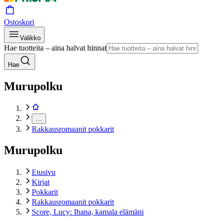
Ostoskori
Valikko
Hae tuotteita – aina halvat hinnat
Hae
Murupolku
…
Rakkausromaanit pokkarit
Murupolku
Etusivu
Kirjat
Pokkarit
Rakkausromaanit pokkarit
Score, Lucy: Ihana, kamala elämäni