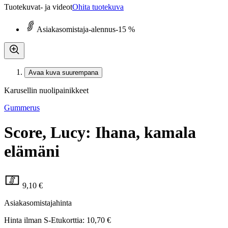
Tuotekuvat- ja videot
Ohita tuotekuva
Asiakasomistaja-alennus
-15 %
Avaa kuva suurempana
Karusellin nuolipainikkeet
Gummerus
Score, Lucy: Ihana, kamala
elämäni
9,10 €
Asiakasomistajahinta
Hinta ilman S-Etukorttia:
10,70 €