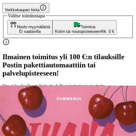
Verkkokaupan hinta
Valitse toimitustapa
Nouto myymälästä
Toimitus
Ei saatavilla
Kotiin tai noutopisteeseen
Alk. 0 €
Ilmainen toimitus yli 100 €:n tilauksille
Postin pakettiautomaattiin tai
palvelupisteeseen!
Etu ei koske Suuri‑lisäpalvelulla toimitettavia tuotteita.
Tarkista myymäläsaatavuus