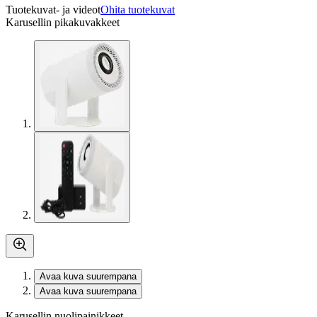
Tuotekuvat- ja videot
Ohita tuotekuvat
Karusellin pikakuvakkeet
Avaa kuva suurempana
Avaa kuva suurempana
Karusellin nuolipainikkeet