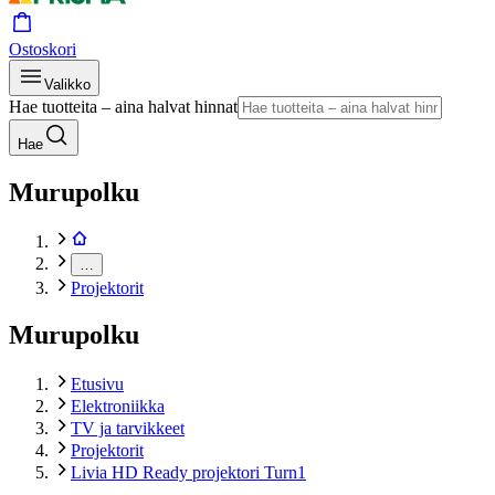
Ostoskori
Valikko
Hae tuotteita – aina halvat hinnat
Hae
Murupolku
…
Projektorit
Murupolku
Etusivu
Elektroniikka
TV ja tarvikkeet
Projektorit
Livia HD Ready projektori Turn1