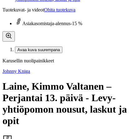
Tuotekuvat- ja videot
Ohita tuotekuva
Asiakasomistaja-alennus
-15 %
Avaa kuva suurempana
Karusellin nuolipainikkeet
Johnny Kniga
Laine, Kimmo Valtanen –
Perjantai 13. päivä - Levy-
yhtiöpomon nousut, laskut ja
opit