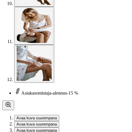
Asiakasomistaja-alennus
-15 %
Avaa kuva suurempana
Avaa kuva suurempana
Avaa kuva suurempana