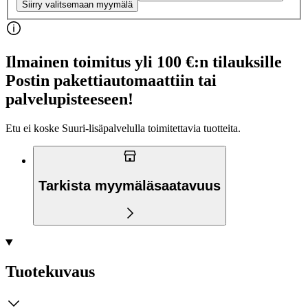
Siirry valitsemaan myymälä
Ilmainen toimitus yli 100 €:n tilauksille
Postin pakettiautomaattiin tai
palvelupisteeseen!
Etu ei koske Suuri‑lisäpalvelulla toimitettavia tuotteita.
Tarkista myymäläsaatavuus
Tuotekuvaus