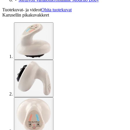
Tuotekuvat- ja videot
Ohita tuotekuvat
Karusellin pikakuvakkeet