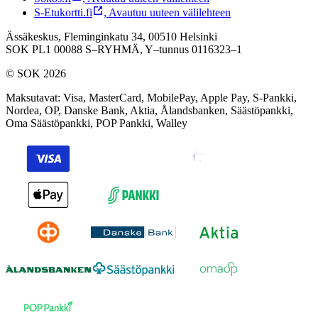
S-Etukortti.fi
,
Avautuu uuteen välilehteen
Ässäkeskus, Fleminginkatu 34, 00510 Helsinki
SOK PL1 00088 S–RYHMÄ,
Y–tunnus 0116323–1
© SOK 2026
Maksutavat
:
Visa, MasterCard, MobilePay, Apple Pay, S-Pankki,
Nordea, OP, Danske Bank, Aktia, Ålandsbanken, Säästöpankki,
Oma Säästöpankki, POP Pankki, Walley