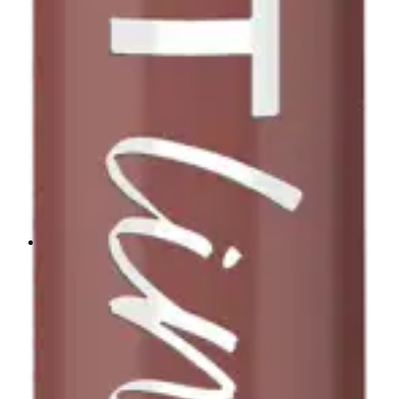
Pinky Promise Loppu varastosta