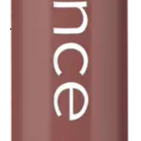
Cocoa Me Crazy Loppu varastosta