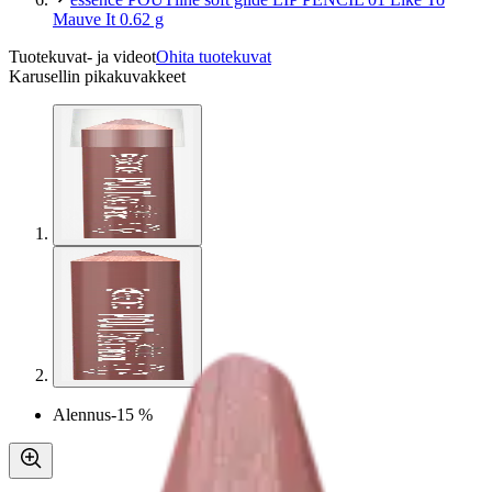
Mauve It 0.62 g
Tuotekuvat- ja videot
Ohita tuotekuvat
Karusellin pikakuvakkeet
Alennus
-15 %