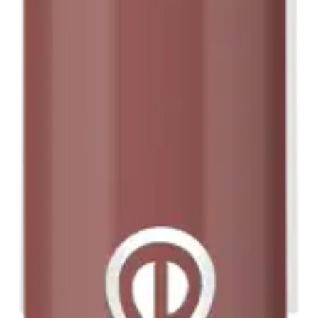
Bare Affair Loppu varastosta