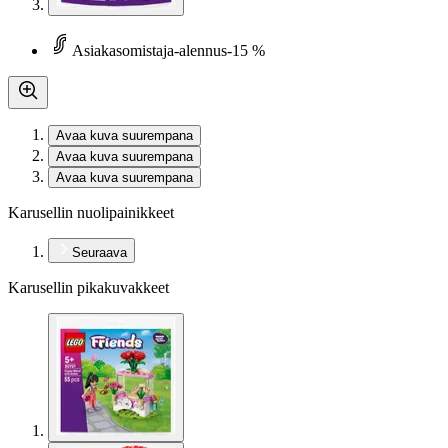
Asiakasomistaja-alennus
-15 %
Avaa kuva suurempana
Avaa kuva suurempana
Avaa kuva suurempana
Karusellin nuolipainikkeet
Seuraava
Karusellin pikakuvakkeet