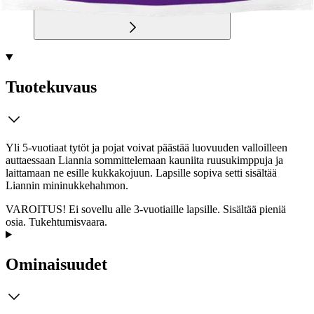
Tuotekuvaus
Yli 5-vuotiaat tytöt ja pojat voivat päästää luovuuden valloilleen
auttaessaan Liannia sommittelemaan kauniita ruusukimppuja ja
laittamaan ne esille kukkakojuun. Lapsille sopiva setti sisältää
Liannin mininukkehahmon.
VAROITUS! Ei sovellu alle 3-vuotiaille lapsille. Sisältää pieniä
osia. Tukehtumisvaara.
Ominaisuudet