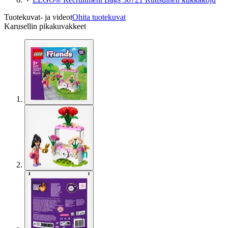
Tuotekuvat- ja videot
Ohita tuotekuvat
Karusellin pikakuvakkeet