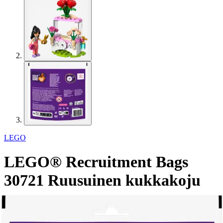
LEGO
LEGO® Recruitment Bags
30721 Ruusuinen kukkakoju
3,02 €