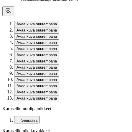
Avaa kuva suurempana
Avaa kuva suurempana
Avaa kuva suurempana
Avaa kuva suurempana
Avaa kuva suurempana
Avaa kuva suurempana
Avaa kuva suurempana
Avaa kuva suurempana
Avaa kuva suurempana
Avaa kuva suurempana
Avaa kuva suurempana
Avaa kuva suurempana
Avaa kuva suurempana
Karusellin nuolipainikkeet
Seuraava
Karusellin pikakuvakkeet