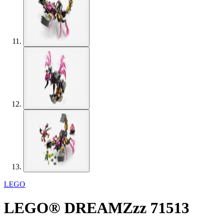
LEGO
LEGO® DREAMZzz 71513