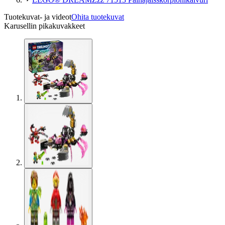
Tuotekuvat- ja videot
Ohita tuotekuvat
Karusellin pikakuvakkeet