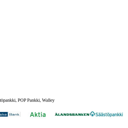
töpankki, POP Pankki, Walley