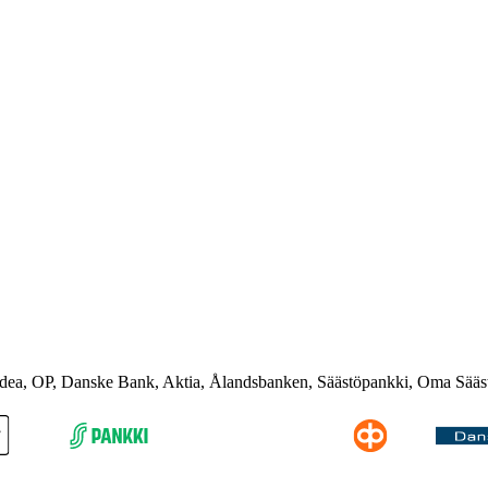
rdea, OP, Danske Bank, Aktia, Ålandsbanken, Säästöpankki, Oma Sääs