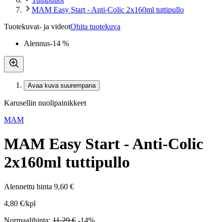
MAM Easy Start - Anti-Colic 2x160ml tuttipullo
Tuotekuvat- ja videot
Ohita tuotekuva
Alennus
-14 %
Avaa kuva suurempana
Karusellin nuolipainikkeet
MAM
MAM Easy Start - Anti-Colic
2x160ml tuttipullo
Alennettu hinta
9,60 €
4,80 €/kpl
Normaalihinta:
11,29 €
-14%