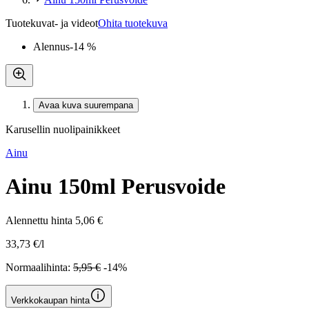
Tuotekuvat- ja videot
Ohita tuotekuva
Alennus
-14 %
Avaa kuva suurempana
Karusellin nuolipainikkeet
Ainu
Ainu 150ml Perusvoide
Alennettu hinta
5,06 €
33,73 €/l
Normaalihinta:
5,95 €
-14%
Verkkokaupan hinta