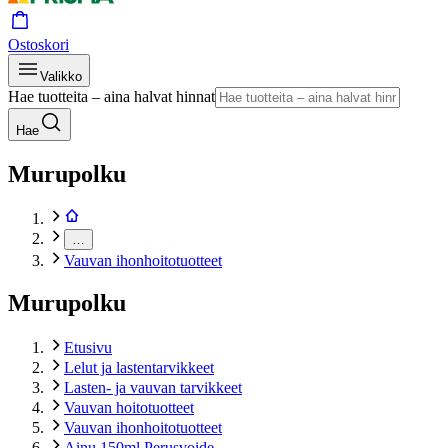
Ostoskori
Valikko
Hae tuotteita – aina halvat hinnat
Hae
Murupolku
…
Vauvan ihonhoitotuotteet
Murupolku
Etusivu
Lelut ja lastentarvikkeet
Lasten- ja vauvan tarvikkeet
Vauvan hoitotuotteet
Vauvan ihonhoitotuotteet
Ainu 150ml Perusvoide