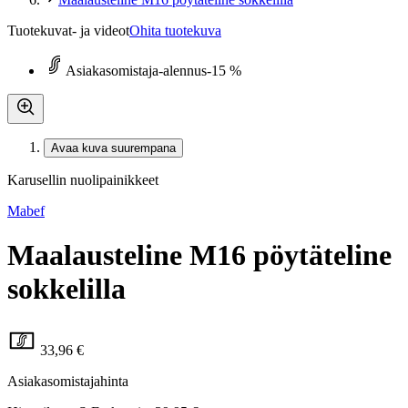
Tuotekuvat- ja videot
Ohita tuotekuva
Asiakasomistaja-alennus
-15 %
Avaa kuva suurempana
Karusellin nuolipainikkeet
Mabef
Maalausteline M16 pöytäteline
sokkelilla
33,96 €
Asiakasomistajahinta