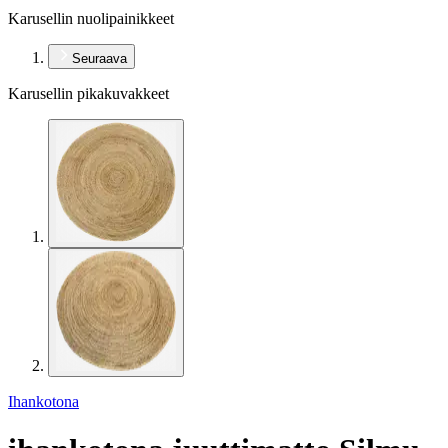
Karusellin nuolipainikkeet
Seuraava
Karusellin pikakuvakkeet
Ihankotona