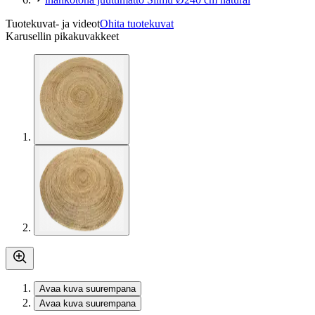
Tuotekuvat- ja videot
Ohita tuotekuvat
Karusellin pikakuvakkeet
Avaa kuva suurempana
Avaa kuva suurempana