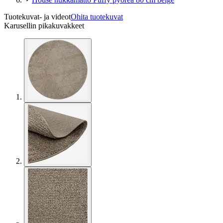
Tuotekuvat- ja videot
Ohita tuotekuvat
Karusellin pikakuvakkeet