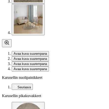
Avaa kuva suurempana
Avaa kuva suurempana
Avaa kuva suurempana
Avaa kuva suurempana
Karusellin nuolipainikkeet
Seuraava
Karusellin pikakuvakkeet